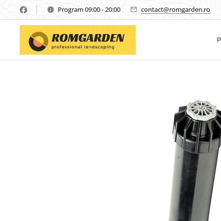
Program 09:00 - 20:00
contact@romgarden.ro