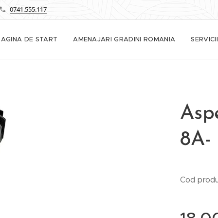
0741.555.117
PAGINA DE START
AMENAJARI GRADINI ROMANIA
SERVICII
Aspe
8A-
Cod produ