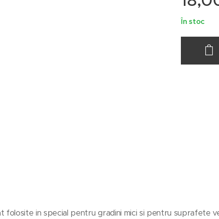
18,0
În stoc
folosite in special pentru gradini mici si pentru suprafete v