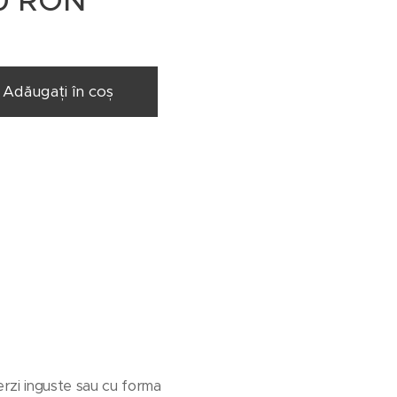
0
RON
Adăugați în coș
erzi inguste sau cu forma