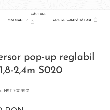
CĂUTARE
MAI MULT
COȘ DE CUMPĂRĂTURI
rsor pop-up reglabil
 1,8-2,4m S020
s: HST-7009901