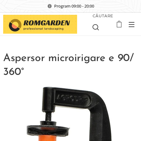
Program 09:00 - 20:00
CĂUTARE
Aspersor microirigare e 90/
360°