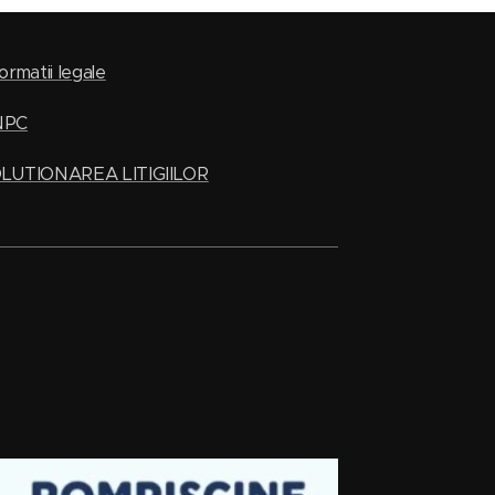
ormatii legale
NPC
LUTIONAREA LITIGIILOR