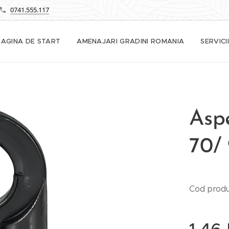
0741.555.117
PAGINA DE START
AMENAJARI GRADINI ROMANIA
SERVICII
Aspe
70/ 
Cod produ