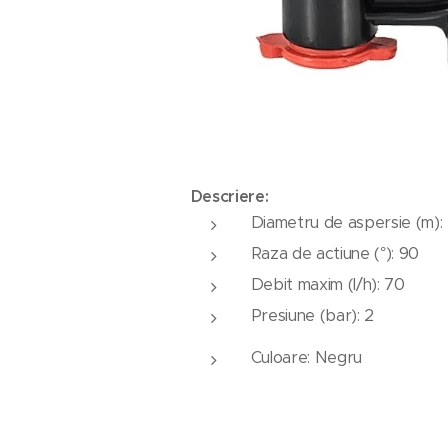
Descriere:
Diametru de aspersie (m): 
Raza de actiune (°): 90
Debit maxim (l/h): 70
Presiune (bar): 2
Culoare: Negru