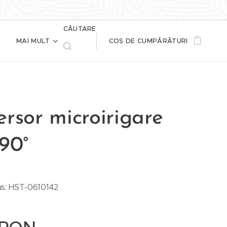
CĂUTARE
MAI MULT
COȘ DE CUMPĂRĂTURI
rsor microirigare
90°
s: HST-0610142