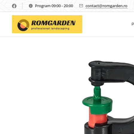
Program 09:00 - 20:00
contact@romgarden.ro