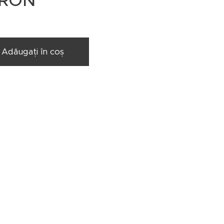
RON
Adăugați în coș