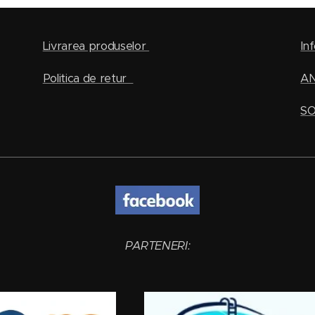
Livrarea produselor
Inf
Politica de retur
A
SO
PARTENERI: