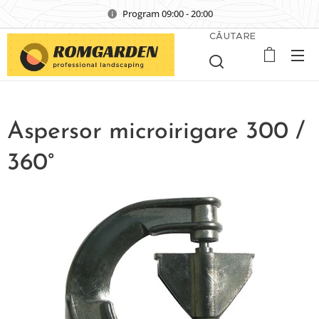
Program 09:00 - 20:00
CĂUTARE
Aspersor microirigare 300 /
360°