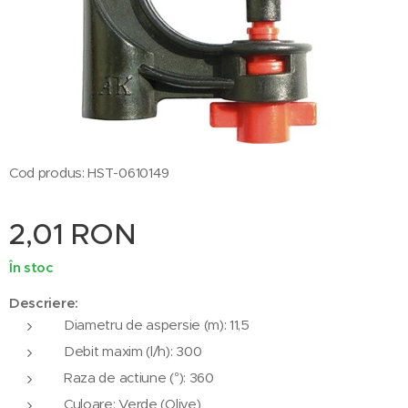
Cod produs: HST-0610149
2,01
RON
În stoc
Descriere:
Diametru de aspersie (m): 11,5
Debit maxim (l/h): 300
Raza de actiune (°): 360
Culoare: Verde (Olive)