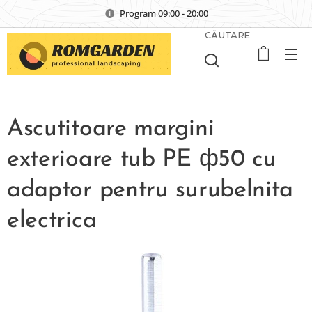
Program 09:00 - 20:00
CĂUTARE
Ascutitoare margini
exterioare tub PE ф50 cu
adaptor pentru surubelnita
electrica