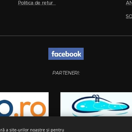
Politica de retur
A
SO
PARTENERI:
ră a site-urilor noastre și pentru