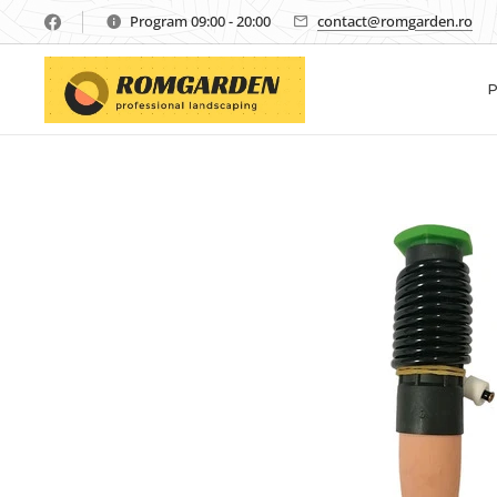
Program 09:00 - 20:00
contact@romgarden.ro