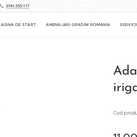
0741.555.117
PAGINA DE START
AMENAJARI GRADINI ROMANIA
SERVICII
Adap
irig
Cod prod