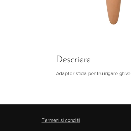
Descriere
Adaptor sticla pentru irigare ghive
Termeni si conditii