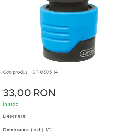
Cod produs: HST-0505114
33,00
RON
În stoc
Descriere:
Dimensiune (inch):
1/2"