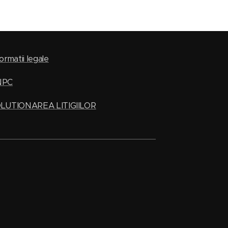
ormatii legale
NPC
LUTIONAREA LITIGIILOR