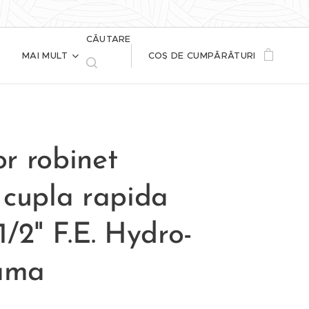
CĂUTARE
MAI MULT
COȘ DE CUMPĂRĂTURI
r robinet
 cupla rapida
1/2" F.E. Hydro-
lama