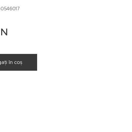
-0546017
N
ați în coș