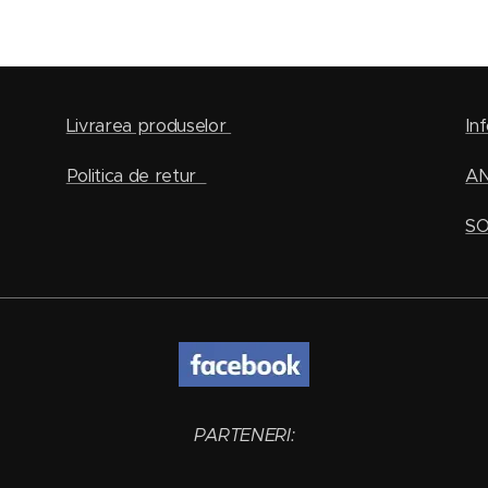
Livrarea produselor
Inf
Politica de retur
A
SO
PARTENERI: