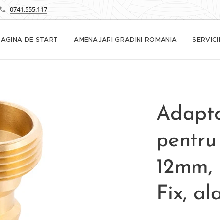
0741.555.117
PAGINA DE START
AMENAJARI GRADINI ROMANIA
SERVICII
Adapto
pentru
12mm, 
Fix, a