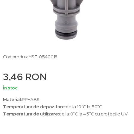
Cod produs: HST-0540018
3,46
RON
În stoc
Material:
PP+ABS
Temperatura de depozitare:
de la 10°C la 50°C
Temperatura de utilizare:
de la 0°C la 45°C cu protectie UV