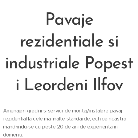
Pavaje
rezidentiale si
industrial
e
Popest
i Leordeni Ilfov
Amenajari gradini si servicii de montaj/instalare pavaj
rezidential la cele mai inalte standarde, echipa noastra
mandrindu-se cu peste 20 de ani de experienta in
domeniu.