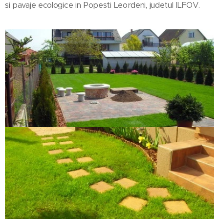
si pavaje ecologice in Popesti Leordeni, judetul ILFOV.