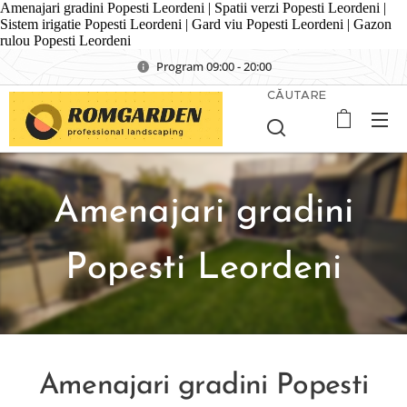
Amenajari gradini Popesti Leordeni | Spatii verzi Popesti Leordeni |
Sistem irigatie Popesti Leordeni | Gard viu Popesti Leordeni | Gazon
rulou Popesti Leordeni
Program 09:00 - 20:00
CĂUTARE
Amenajari gradini
Popesti Leordeni
Amenajari gradini Popesti