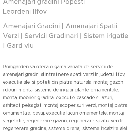
Amenajari gradini
Popesti
Leordeni
Ilfov
Amenajari Gradini | Amenajari Spatii
Verzi | Servicii Gradinari | Sistem irigatie
| Gard viu
Romgarden va ofera o gama variata de servicii de
amenajari gradini si intretinere spatii verzi in judetul Ilfov,
executie alei si poteti din piatra naturala, montaj gazon
rulouri, montaj sisteme de irigatii, plante ornamentale,
montaj mobilier gradina, executie cascade si iazuri,
arhitect peisagist, montaj acoperisuri verzi, montaj piatra
ornamentala, pavaj, executie lacuri ornamentale, montaj
vegetatie, regenerare gazon, regenerare spatiu verde,
regenerare gradina, sisteme drenaj, sisteme incalzire alei