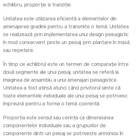
echilibru, proporţie si tranziție.
Unitatea este utilizarea eficientă a elementelor din
amenajarea gradinii pentru a transmite o temă. Unitatea
se realizează prin implementarea unui design peisagistic
în mod consecvent peste un peisaj prin plantare în masă
sau repetare.
În timp ce echilibrul este un termen de comparație între
două segmente ale unui peisaj, unitatea se referă la
imaginea de ansamblu a unui amenajari peisagistice.
Unitatea a fost atinsă atunci când privitorul simte că
toate elementele individuale ale unui peisaj se potrivesc
împreună pentru a forma o temă coerentă.
Proporția este sensul sau cerința ca dimensiunea
componentelor individuale sau a grupurilor de
componente dintr-un peisaj se potrivește armonios în