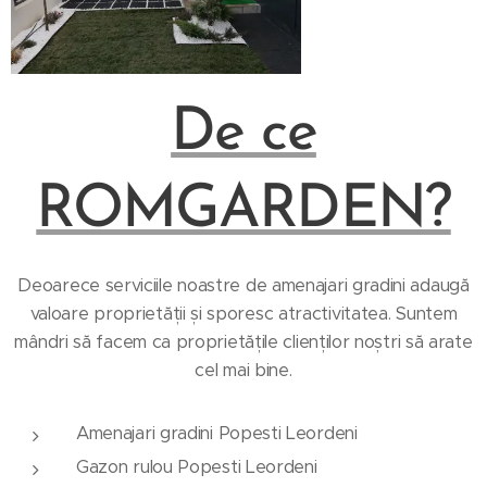
De ce
ROMGARDEN?
Deoarece serviciile noastre de amenajari gradini adaugă
valoare proprietății și sporesc atractivitatea. Suntem
mândri să facem ca proprietățile clienților noștri să arate
cel mai bine.
Amenajari gradini Popesti Leordeni
Gazon rulou Popesti Leordeni