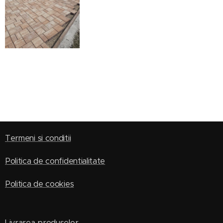
Termeni si conditii
Politica de confidentialitate
Politica de cookies
Livrarea produselor