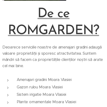
De ce
ROMGARDEN?
Deoarece serviciile noastre de amenajari gradini adaugă
valoare proprietății și sporesc atractivitatea. Suntem
mândri să facem ca proprietățile clienților noștri să arate
cel mai bine.
Amenajari gradini Moara Vlasiei
Gazon rulou Moara Vlasiei
Sistem irigatie Moara Vlasiei
Plante ornamentale Moara Vlasiei