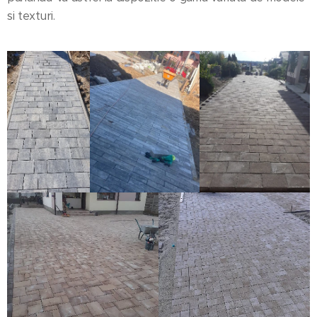
si texturi.