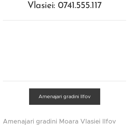
Vlasiei: 0741.555.117
Amenajari gradini Ilfov
Amenajari gradini
Moara Vlasiei
Ilfov