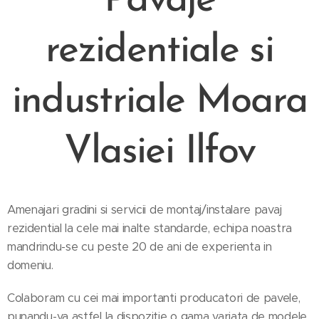
Pavaje
rezidentiale si
industriale
Moara
Vlasiei Ilfov
Amenajari gradini si servicii de montaj/instalare pavaj
rezidential la cele mai inalte standarde, echipa noastra
mandrindu-se cu peste 20 de ani de experienta in
domeniu.
Colaboram cu cei mai importanti producatori de pavele,
punandu-va astfel la dispozitie o gama variata de modele