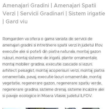
Amenajari Gradini | Amenajari Spatii
Verzi | Servicii Gradinari | Sistem irigatie
| Gard viu
Romgarden va ofera o gama variata de servicii de
amenajari gradini si intretinere spatii verzi in judetul Ilfov,
executie alei si poteti din piatra naturala, montaj gazon
rulouri, montaj sisteme de irigatii, plante ornamentale,
montaj mobilier gradina, executie cascade si iazuri,
arhitect peisagist, montaj acoperisuri verzi, montaj piatra
ornamentala, pavaj, executie lacuri ornamentale, montaj
vegetatie, regenerare gazon, regenerare spatiu verde,
regenerare gradina, sisteme drenaj, sisteme incalzire alei
si pavaje ecologice in Moara Vlasiei, judetul ILFOV.