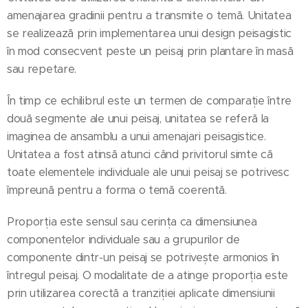
amenajarea gradinii pentru a transmite o temă. Unitatea
se realizează prin implementarea unui design peisagistic
în mod consecvent peste un peisaj prin plantare în masă
sau repetare.
În timp ce echilibrul este un termen de comparație între
două segmente ale unui peisaj, unitatea se referă la
imaginea de ansamblu a unui amenajari peisagistice.
Unitatea a fost atinsă atunci când privitorul simte că
toate elementele individuale ale unui peisaj se potrivesc
împreună pentru a forma o temă coerentă.
Proporția este sensul sau cerința ca dimensiunea
componentelor individuale sau a grupurilor de
componente dintr-un peisaj se potrivește armonios în
întregul peisaj. O modalitate de a atinge proporția este
prin utilizarea corectă a tranziției aplicate dimensiunii