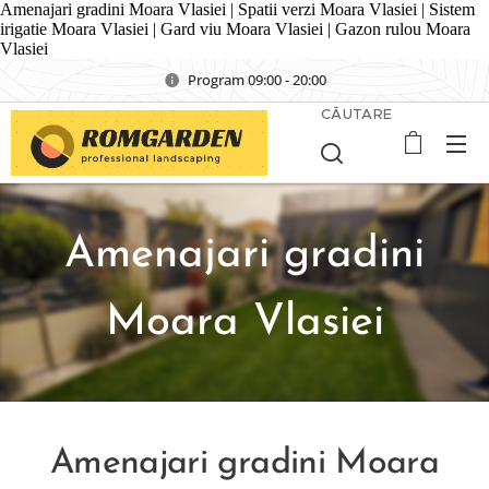
Amenajari gradini Moara Vlasiei | Spatii verzi Moara Vlasiei | Sistem
irigatie Moara Vlasiei | Gard viu Moara Vlasiei | Gazon rulou Moara
Vlasiei
Program 09:00 - 20:00
CĂUTARE
Amenajari gradini
Moara Vlasiei
Amenajari gradini Moara