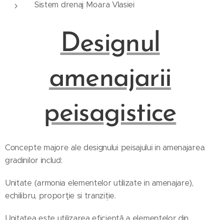
Sistem drenaj Moara Vlasiei
Designul
amenajarii
peisagistice
Concepte majore ale designului peisajului in amenajarea
gradinilor includ:
Unitate (armonia elementelor utilizate in amenajare),
echilibru, proporţie si tranziție.
Unitatea este utilizarea eficientă a elementelor din