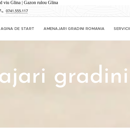
ard viu Glina | Gazon rulou Glina
0741.555.117
PAGINA DE START
AMENAJARI GRADINI ROMANIA
SERVICII
jari gradini