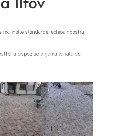
na
Ilfov
ele mai inalte standarde, echipa noastra
tfel la dispozitie o gama variata de