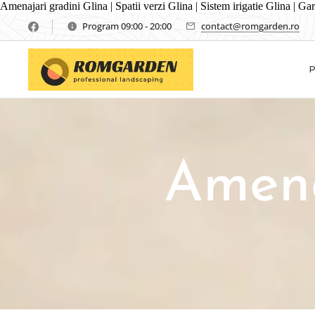
Amenajari gradini Glina | Spatii verzi Glina | Sistem irigatie Glina | G
Program 09:00 - 20:00
contact@romgarden.ro
Amena