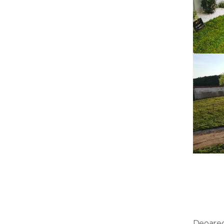
Deoarece