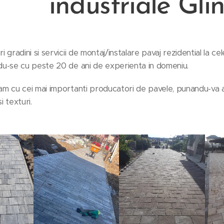
industriale
Gli
i gradini si servicii de montaj/instalare pavaj rezidential la c
u-se cu peste 20 de ani de experienta in domeniu.
m cu cei mai importanti producatori de pavele, punandu-va as
i texturi.