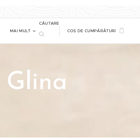
CĂUTARE
MAI MULT
COȘ DE CUMPĂRĂTURI
 Glina