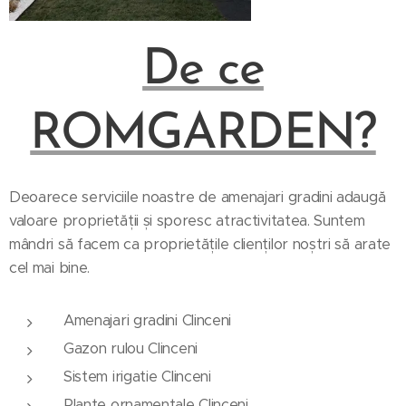
De ce
ROMGARDEN?
Deoarece serviciile noastre de amenajari gradini adaugă
valoare proprietății și sporesc atractivitatea. Suntem
mândri să facem ca proprietățile clienților noștri să arate
cel mai bine.
Amenajari gradini Clinceni
Gazon rulou Clinceni
Sistem irigatie Clinceni
Plante ornamentale Clinceni