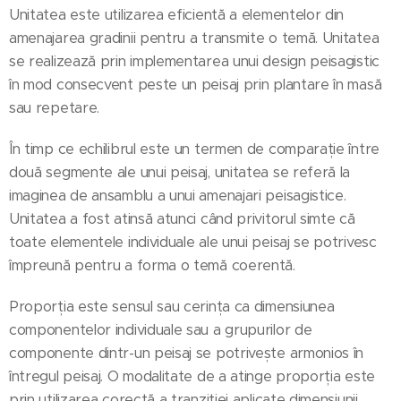
Unitatea este utilizarea eficientă a elementelor din
amenajarea gradinii pentru a transmite o temă. Unitatea
se realizează prin implementarea unui design peisagistic
în mod consecvent peste un peisaj prin plantare în masă
sau repetare.
În timp ce echilibrul este un termen de comparație între
două segmente ale unui peisaj, unitatea se referă la
imaginea de ansamblu a unui amenajari peisagistice.
Unitatea a fost atinsă atunci când privitorul simte că
toate elementele individuale ale unui peisaj se potrivesc
împreună pentru a forma o temă coerentă.
Proporția este sensul sau cerința ca dimensiunea
componentelor individuale sau a grupurilor de
componente dintr-un peisaj se potrivește armonios în
întregul peisaj. O modalitate de a atinge proporția este
prin utilizarea corectă a tranziției aplicate dimensiunii