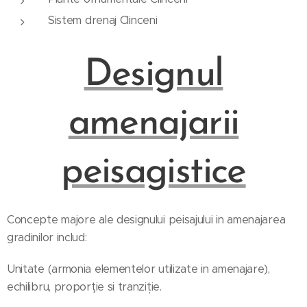
Sistem drenaj Clinceni
Designul
amenajarii
peisagistice
Concepte majore ale designului peisajului in amenajarea
gradinilor includ:
Unitate (armonia elementelor utilizate in amenajare),
echilibru, proporţie si tranziție.