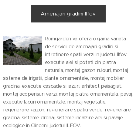
Amenajari gradini Ilfov
Romgarden va ofera o gama variata
de servicii de amenajari gradini si
intretinere spatii verzi in judetul Ilfov,
executie alei si poteti din piatra
naturala, montaj gazon rulouri, montaj
sisteme de irigatii, plante ornamentale, montaj mobilier
gradina, executie cascade si iazuri, arhitect peisagist,
montaj acoperisuri verzi, montaj piatra ornamentala, pavaj,
executie lacuri ornamentale, montaj vegetatie,
regenerare gazon, regenerare spatiu verde, regenerare
gradina, sisteme drenaj, sisteme incalzire alei si pavaje
ecologice in Clinceni, judetul ILFOV.