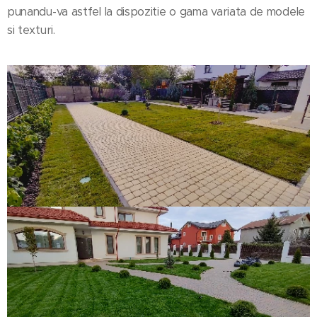
punandu-va astfel la dispozitie o gama variata de modele
si texturi.